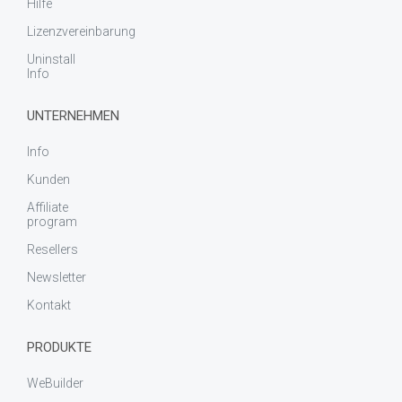
Hilfe
Lizenzvereinbarung
Uninstall
Info
UNTERNEHMEN
Info
Kunden
Affiliate
program
Resellers
Newsletter
Kontakt
PRODUKTE
WeBuilder