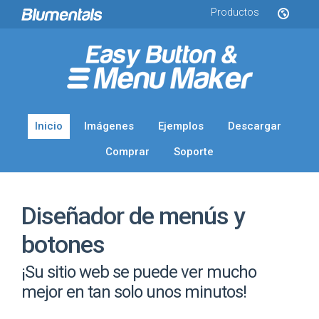
Productos
Inicio
Imágenes
Ejemplos
Descargar
Comprar
Soporte
Diseñador de menús y
botones
¡Su sitio web se puede ver mucho
mejor en tan solo unos minutos!