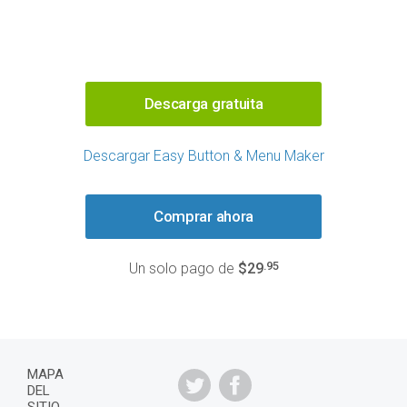
Descarga gratuita
Descargar Easy Button & Menu Maker
Comprar ahora
.95
Un solo pago de
$29
MAPA
DEL