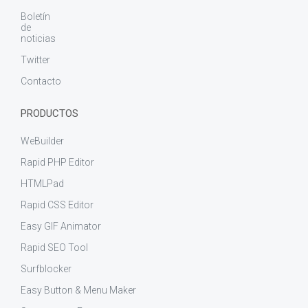
Boletín
de
noticias
Twitter
Contacto
PRODUCTOS
WeBuilder
Rapid PHP Editor
HTMLPad
Rapid CSS Editor
Easy GIF Animator
Rapid SEO Tool
Surfblocker
Easy Button & Menu Maker