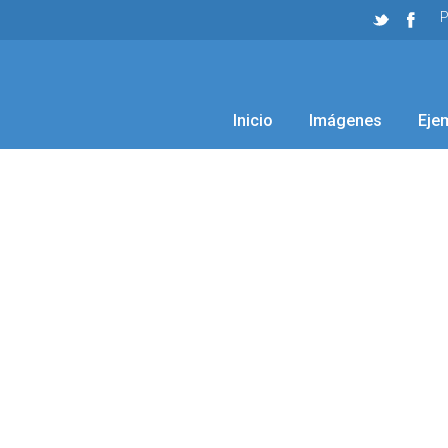
P
Inicio
Imágenes
Eje