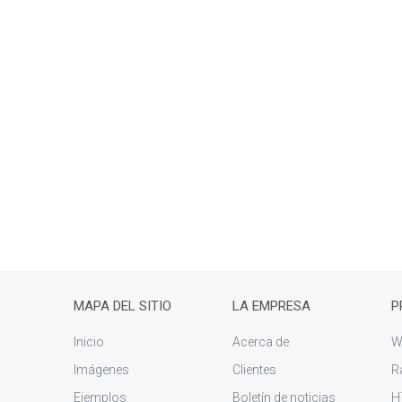
MAPA DEL SITIO
LA EMPRESA
P
Inicio
Acerca de
W
Imágenes
Clientes
R
Ejemplos
Boletín de noticias
H