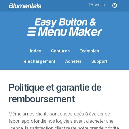
Produits
Index
Captures
Exemples
Telechargement
Acheter
Support
Politique et garantie de
remboursement
Même si nos clients sont encouragés à évaluer de
façon approfondie nos logiciels avant d'acheter une
licence, la satisfaction client reste notre grande priorité.