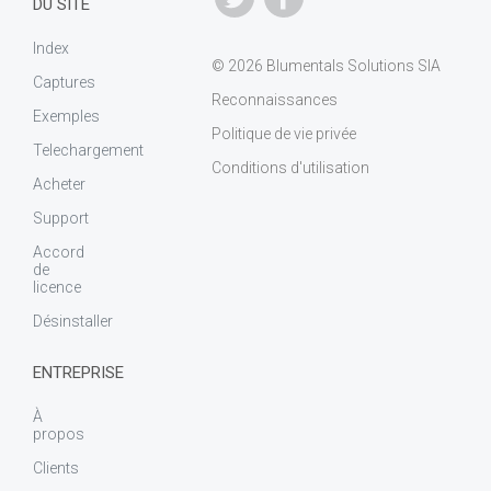
DU SITE
Index
© 2026 Blumentals Solutions SIA
Captures
Reconnaissances
Exemples
Politique de vie privée
Telechargement
Conditions d'utilisation
Acheter
Support
Accord
de
licence
Désinstaller
ENTREPRISE
À
propos
Clients