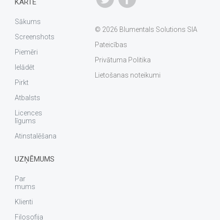
KARTE
Sākums
© 2026 Blumentals Solutions SIA
Screenshots
Pateicības
Piemēri
Privātuma Politika
Ielādēt
Lietošanas noteikumi
Pirkt
Atbalsts
Licences
līgums
Atinstalēšana
UZŅĒMUMS
Par
mums
Klienti
Filosofija