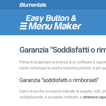
Garanzia "Soddisfatti o rim
Prima di acquistare la licenza di un software è oppo
resta comunque la nostra massima priorità: è per q
Garanzia "soddisfatti o rimborsati"
Salvo le poche eccezioni indicate di seguito, tutti i pr
soddisfacente, è possibile restituirlo e
ottenere rap