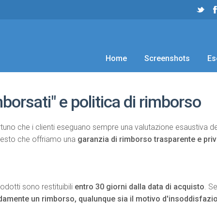
Home
Screenshots
Es
borsati" e politica di rimborso
rtuno che i clienti eseguano sempre una valutazione esaustiva del
uesto che offriamo una
garanzia di rimborso trasparente e pri
odotti sono restituibili
entro 30 giorni dalla data di acquisto
. S
idamente un rimborso, qualunque sia il motivo d'insoddisfazi