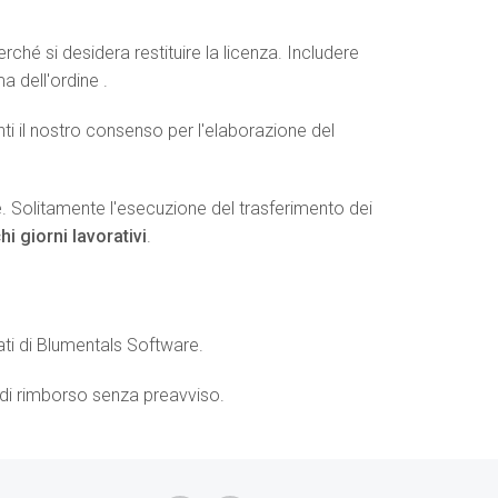
hé si desidera restituire la licenza. Includere
a dell'ordine .
nti il nostro consenso per l'elaborazione del
le. Solitamente l'esecuzione del trasferimento dei
i giorni lavorativi
.
ati di Blumentals Software.
a di rimborso senza preavviso.