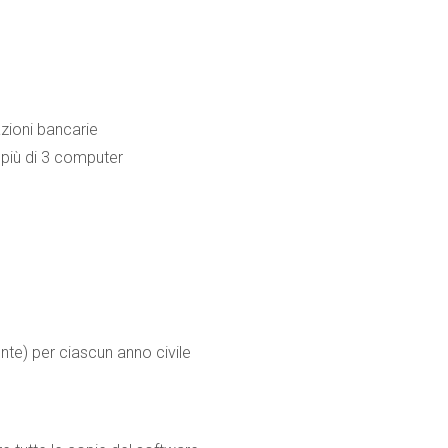
azioni bancarie
 più di 3 computer
nte) per ciascun anno civile